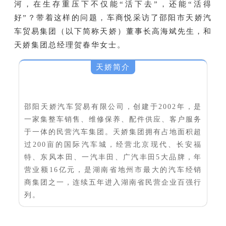
河，在生存重压下不仅能“活下去”，还能“活得
好”？带着这样的问题，车商悦采访了邵阳市天娇汽
车贸易集团（以下简称天娇）董事长高海斌先生，和
天娇集团总经理贺春华女士。
天娇简介
邵阳天娇汽车贸易有限公司，创建于2002年，是
一家集整车销售、维修保养、配件供应、客户服务
于一体的民营汽车集团。天娇集团拥有占地面积超
过200亩的国际汽车城，经营北京现代、长安福
特、东风本田、一汽丰田、广汽丰田5大品牌，年
营业额16亿元，是湖南省地州市最大的汽车经销
商集团之一，连续五年进入湖南省民营企业百强行
列。