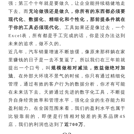
强；第三个十年就是要做久，让企业能持续稳健地走
下去。而
无论做强还是做久，你所有的东西都必须要
现代化、数据化、精细化和个性化，那前提条件就在
于你的工具必须现代化
。工具如果还是像过去，一个
Excel表，所有都是手工完成的话，你是没办法达到
未来的追求，做不久的。
近几年，汽车销量增速不断放缓，像原来那样躺在家
里赚钱的日子是一去不复返了。所以我们在三年前就
提出一个口号，叫
规模做相对减法，效益做绝对加
法
。在外部大环境不景气的时候，你只有通过精细化
管理，通过有效的客户行为的数据分析，你才有可能
在未来活下去。天娇通过先进的数字化工具，不断提
升自身经营效率和管理水平，强化企业的生存能力和
盈利能力。在全国范围来看，我们的盈利水平也属于
比较靠前的，即便是行情相对较差的美系品牌4S
店，我们的利润也达到了
近700万
。