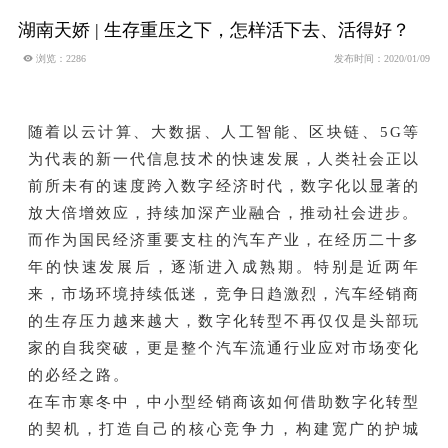
湖南天娇 | 生存重压之下，怎样活下去、活得好？
 浏览：2286
发布时间：2020/01/09
随着以云计算、大数据、人工智能、区块链、5G等
为代表的新一代信息技术的快速发展，人类社会正以
前所未有的速度跨入数字经济时代，数字化以显著的
放大倍增效应，持续加深产业融合，推动社会进步。
而作为国民经济重要支柱的汽车产业，在经历二十多
年的快速发展后，逐渐进入成熟期。特别是近两年
来，市场环境持续低迷，竞争日趋激烈，汽车经销商
的生存压力越来越大，数字化转型不再仅仅是头部玩
家的自我突破，更是整个汽车流通行业应对市场变化
的必经之路。
在车市寒冬中，中小型经销商该如何借助数字化转型
的契机，打造自己的核心竞争力，构建宽广的护城