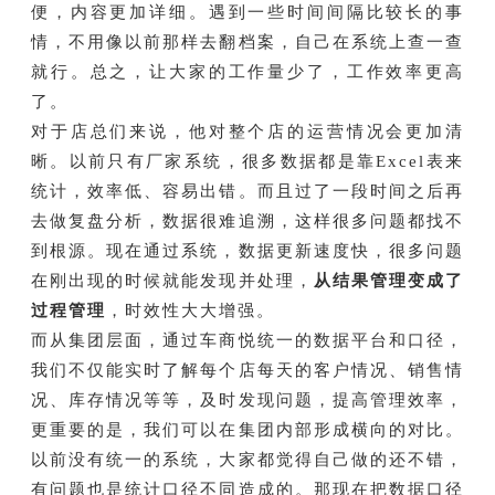
便，内容更加详细。遇到一些时间间隔比较长的事
情，不用像以前那样去翻档案，自己在系统上查一查
就行。总之，让大家的工作量少了，工作效率更高
了。
对于店总们来说，他对整个店的运营情况会更加清
晰。以前只有厂家系统，很多数据都是靠Excel表来
统计，效率低、容易出错。而且过了一段时间之后再
去做复盘分析，数据很难追溯，这样很多问题都找不
到根源。现在通过系统，数据更新速度快，很多问题
在刚出现的时候就能发现并处理，
从结果管理变成了
过程管理
，时效性大大增强。
而从集团层面，通过车商悦统一的数据平台和口径，
我们不仅能实时了解每个店每天的客户情况、销售情
况、库存情况等等，及时发现问题，提高管理效率，
更重要的是，我们可以在集团内部形成横向的对比。
以前没有统一的系统，大家都觉得自己做的还不错，
有问题也是统计口径不同造成的。那现在把数据口径