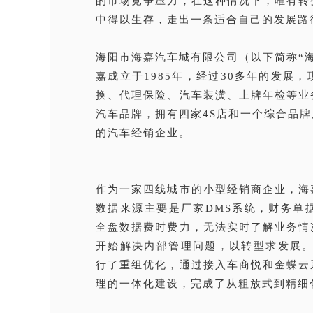
的市场竞争压力，在这种情况下，唯有转
中得以生存，走出一条适合自己的发展路
海阳市海嘉汽车城有限公司（以下简称“
嘉成立于1985年，经过30多年的发展
换、代理保险、汽车装潢、上牌年检等业
汽车品牌，拥有四家4S店和一个综合品
的汽车经销企业。
作为一家四线城市的小型经销商企业，海
数据来源主要是厂家DMS系统，财务单
全盘数据费时费力，无法实时了解业务情
开始解决内部管理问题，以转型求发展。
行了重组优化，通过接入车商悦和金蝶云
理的一体化建设，完成了从粗放式到精细