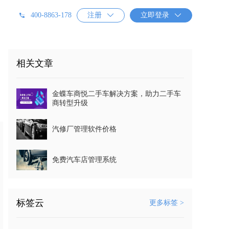
400-8863-178
注册

立即登录

相关文章
金蝶车商悦二手车解决方案，助力二手车
商转型升级
汽修厂管理软件价格
免费汽车店管理系统
标签云
更多标签 >