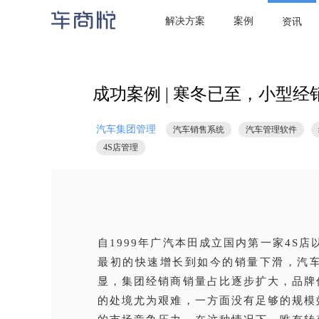

当前位置：
首页
/
资讯
/
汽车集团管理
/ 成功案例 | 寒冬已至，小型
解决方案
案例
资讯
成功案例 | 寒冬已至，小型
汽车集团管理
汽车销售系统
汽车管理软件
4S店管理
自1999年广汽本田成立国内第一家4S
最初的快速增长到如今的销量下滑，汽
显，集团经销商销量占比逐步扩大，品牌
的处境尤为艰难，一方面没有足够的规模