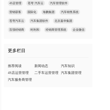
4S店管理
苍穹·汽车云
汽车管理软件
营销获客
国际化
海鹏集团
汽车销售系统
苍穹汽车云
汽车集团软件
北京嘉华集团
百强经销商
时利和
经销商管理系统
企业微信
更多栏目
推荐阅读
新闻动态
汽车知识
4S店运营管理
二手车运营管理
汽车集团管理
汽车服务商管理