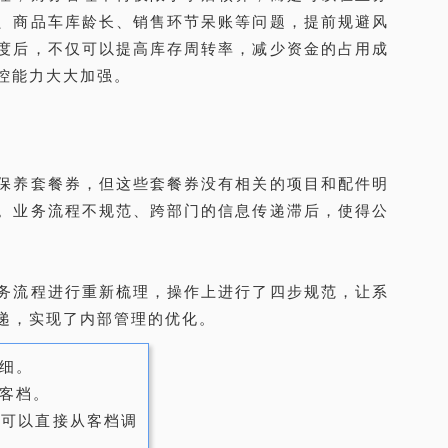
、商品车库龄长、销售环节呆账等问题，提前规避风
度后，不仅可以提高库存周转率，减少资金的占用成
控能力大大加强。
保养套餐券，但这些套餐券没有相关的项目和配件明
。业务流程不规范、跨部门的信息传递滞后，使得公
务流程进行重新梳理，操作上进行了四步规范，让系
递，实现了内部管理的优化。
细。
客档。
单可以直接从客档调