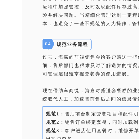
流程中加强管控，及时发现配件库存过高
险并解决问题。当精细化管理达到一定程
本，也避免了一些不规范的人为操作，管
04
规范业务流程
过去，海嘉的前端销售会给客户赠送一些
细，售后部门也很难及时了解送券的情况
司管理层很难掌握套餐券的使用进展。
现在借助车商悦，海嘉对赠送套餐券的业
统取代人工，加速售前售后之间的信息传
规范1：
售后前台制定套餐项目和配件明
规范2：
销售订单绑定套餐，同时加载到
规范3：
客户进店使用套餐时，维修开
出客户套餐。