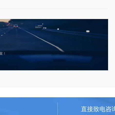
案！
直接致电咨