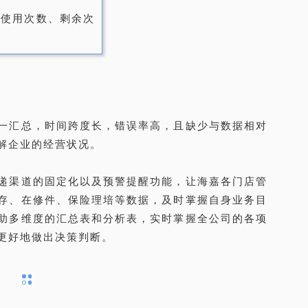
、使用次数、剩余次
一汇总，时间跨度长，错误率高，且缺少与数据相对
解企业的经营状况。
递渠道的固定化以及预警提醒功能，让海嘉各门店管
存、在修件、保险理培等数据，及时掌握自身业务目
助多维度的汇总表和分析表，实时掌握全公司的各项
更好地做出决策判断。