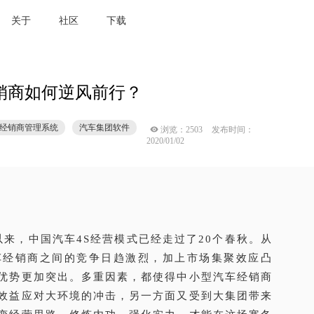
经销商如何逆风前行？
关于
社区
下载
经销商如何逆风前行？
经销商管理系统
汽车集团软件
 浏览：2503
发布时间：
2020/01/02
店以来，中国汽车4S经营模式已经走过了20个春秋。从
车经销商之间的竞争日趋激烈，加上市场集聚效应凸
优势更加突出。多重因素，都使得中小型汽车经销商
效益应对大环境的冲击，另一方面又受到大集团带来