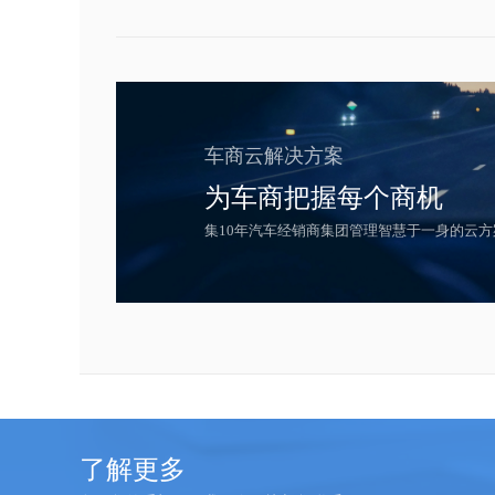
车商云解决方案
为车商把握每个商机
集10年汽车经销商集团管理智慧于一身的云方
了解更多