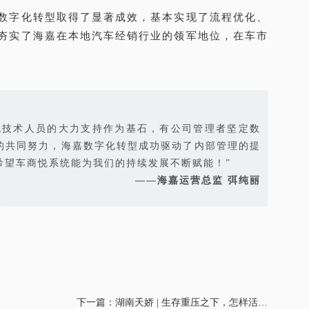
数字化转型取得了显著成效，基本实现了流程优化、
夯实了海嘉在本地汽车经销行业的领军地位，在车市
悦技术人员的大力支持作为基石，有公司管理者坚定数
的共同努力，海嘉数字化转型成功驱动了内部管理的提
希望车商悦系统能为我们的持续发展不断赋能！”
——海嘉运营总监 弭纯丽
下一篇：湖南天娇 | 生存重压之下，怎样活下去、活得好？