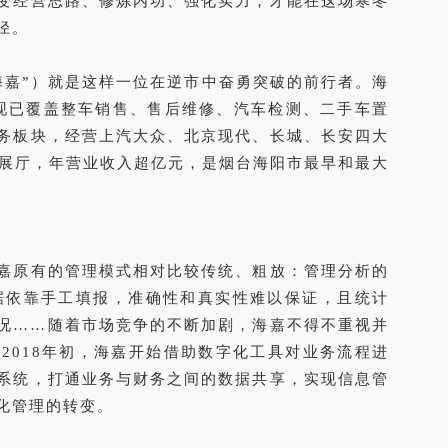
变经营思路、修炼内功、强化实力，才能在这场寒冬
径。
海嘉”）就是这样一位在逆市中奋勇突破的前行者。海
，现已覆盖整车销售、售后维修、汽车检测、二手车置
务板块，经营上汽大众、北京现代、长城、长安四大
牌展厅，年营业收入超亿元，是烟台海阳市最早和最大
嘉原有的管理模式相对比较传统、粗放：管理分析的
据依靠手工填报，准确性和真实性难以保证，且统计
况……随着市场竞争的不断加剧，海嘉不得不重视并
2018年初，海嘉开始借助数字化工具对业务流程进
系统，打通业务与财务之间的数据共享，实现信息管
化管理的转变。