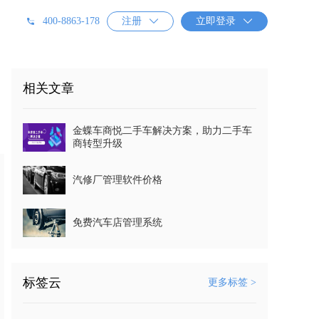
400-8863-178
注册

立即登录

相关文章
金蝶车商悦二手车解决方案，助力二手车
商转型升级
汽修厂管理软件价格
免费汽车店管理系统
标签云
更多标签 >