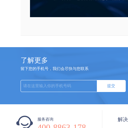
了解更多
留下您的手机号，我们会尽快与您联系
提交
解决
服务咨询
400-8863-178