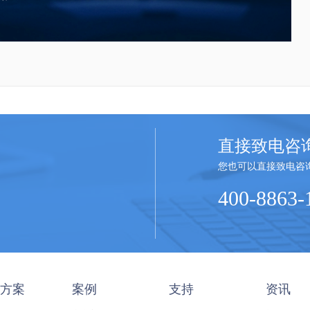
直接致电咨
您也可以直接致电咨
400-8863-
方案
案例
支持
资讯