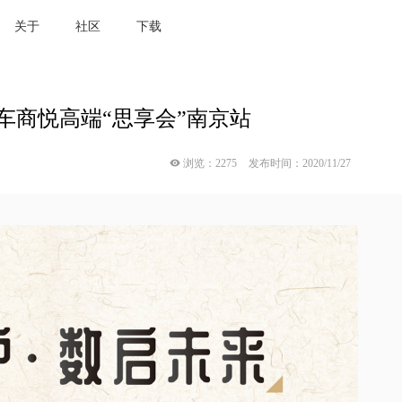
悦高端“思享会”南京站
关于
社区
下载
车商悦高端“思享会”南京站
 浏览：2275
发布时间：2020/11/27