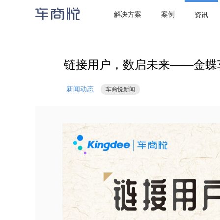

当前位置：
首页
/
资讯
/
新闻动态
/ 链接用户，数启未来——金蝶车商
解决方案
案例
资讯
链接用户，数启未来——金蝶
新闻动态
车商悦新闻