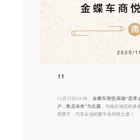
"
11月25日14:00，
金蝶车商悦高端“思享
户，数启未来”为主题
，与南京地区的多
局势下，汽车企业的数字化经营之道！