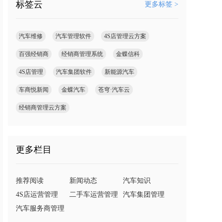
标签云
更多标签 >
汽车维修
汽车管理软件
4S店管理云方案
百强经销商
经销商管理系统
金蝶信科
4S店管理
汽车集团软件
新能源汽车
车商悦新闻
金蝶汽车
苍穹·汽车云
经销商管理云方案
更多栏目
推荐阅读
新闻动态
汽车知识
4S店运营管理
二手车运营管理
汽车集团管理
汽车服务商管理