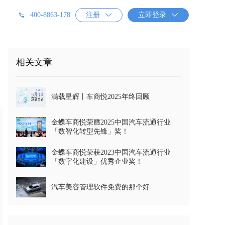
400-8863-178
注册

立即登录

相关文章
满载星辉丨车商悦2025年终回顾
金蝶车商悦荣膺2025中国汽车流通行业
「数智化转型先锋」奖！
金蝶车商悦荣获2023中国汽车流通行业
「数字化建设」优秀企业奖！
汽车美容管理软件免费的那个好