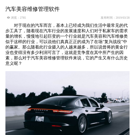
汽车美容维修管理软件
 浏览：2785
发布时间：2019/03/28
对于现在的汽车而言，基本上已经成为我们生活中最常见的代
步工具了，随着现在汽车行业的发展速度和人们对于私家车的需求
量的增长，慢慢地引起巨变的一个行业就是汽车美容和汽车维修类
似于这样的行业，可以说他们真真正正的成为了在场
“复兴战役”中
的赢家。那么随着此行业摄入的人越来越多，所以说曾将的黄金行
业也变得没有多少利润可言了，这就是竞争度在其中所产生的因
素，那么对于
汽车美容维修管理软件
来说，它的产生又有什么历史
意义呢？