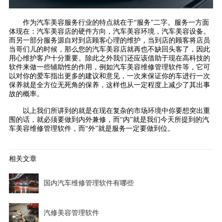
作为汽车美容服务行业的特点就在于
“服务”二字。服务一方面
体现在：汽车美容店的硬件方向，汽车美容环境，汽车美容设备。
而另一部分服务源自对到店顾客心理的维护，当到店的顾客将店员
当哥们儿的时候，那么您的汽车美容店就再也不缺回头客了，因此
用心维护客户十分重要。除此之外我们还应该借助于现在高科技的
软件来做一些辅助性的作用，例如
汽车美容维修管理软件
等，它可
以对你的爱车指出更多的建议和意见，一次来保证你的车进行一次
保养就是全方位无死角的保养，这样也从一定程度上减少了其出事
故的概率。
以上我们所讲到的就是在现在复杂的市场环境中你要想突出重
围的话，就必须要做到内外兼修，而
“内”就是我们今天所提到的
汽
车美容维修管理软件
，而
“外”就是服务一定要做到位。
相关文章
国内汽车维修管理软件有哪些
汽修美容管理软件